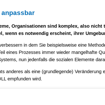
, anpassbar
me, Organisationen sind komplex, also nicht tr
el, wenn es notwendig erscheint, ihrer Umgeb
erbessern in dem Sie beispielsweise eine Methode
Teil eines Prozesses immer wieder mangelhafte Qual
ystems, nun jedenfalls die sozialen Elemente dara
hts anderes als eine (grundlegende) Veränderung 
OLL empfunden wird.