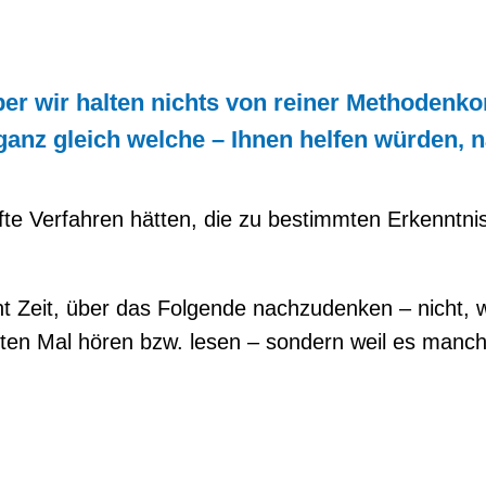
 Aber wir halten nichts von reiner Methoden
 ganz gleich welche – Ihnen helfen würden, 
fte Verfahren hätten, die zu bestimmten Erkenntnis
 Zeit, über das Folgende nachzudenken – nicht, 
en Mal hören bzw. lesen – sondern weil es manchm