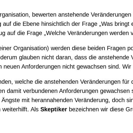
rganisation, bewerten anstehende Veränderungen –
uf die Ebene hinsichtlich der Frage „Was bringt es
ug auf die Frage „Welche Veränderungen werden vo
einer Organisation) werden diese beiden Fragen pos
derum glauben nicht daran, dass die anstehende Ve
n neuen Anforderungen nicht gewachsen sind. Wir
den, welche die anstehenden Veränderungen für die
den damit verbundenen Anforderungen gewachsen s
 Ängste mit herannahenden Veränderung, doch sin
weiterhilft. Als
Skeptiker
bezeichnen wir diese Gru