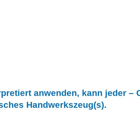
erpretiert anwenden, kann jeder –
isches Handwerkszeug(s).