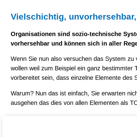
Vielschichtig, unvorhersehbar
Organisationen sind sozio-technische Syste
vorhersehbar und können sich in aller Reg
Wenn Sie nun also versuchen das System zu v
wollen weil zum Beispiel ein ganz bestimmter 
vorbereitet sein, dass einzelne Elemente des S
Warum? Nun das ist einfach, Sie erwarten nic
ausgehen das dies von allen Elementen als T