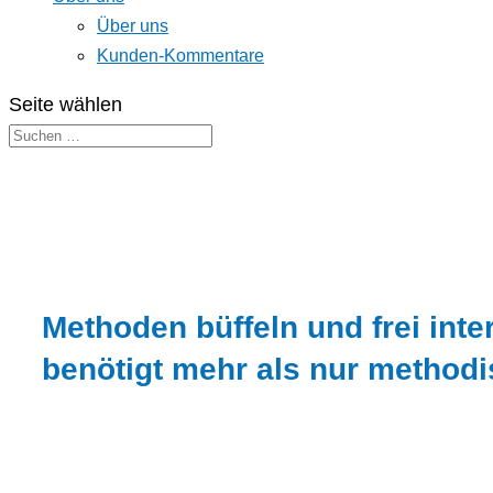
Über uns
Kunden-Kommentare
Seite wählen
Methoden büffeln und frei int
benötigt mehr als nur method