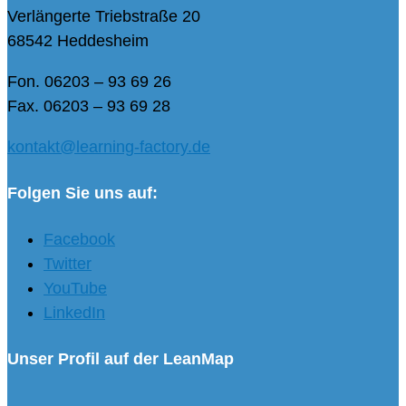
Verlängerte Triebstraße 20
68542 Heddesheim
Fon. 06203 – 93 69 26
Fax. 06203 – 93 69 28
kontakt@learning-factory.de
Folgen Sie uns auf:
Facebook
Twitter
YouTube
LinkedIn
Unser Profil auf der LeanMap